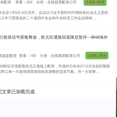
力创配资
查看：
202
分类：
在线股票配资公司
正规线上配资
工作会议1月5日-6日召开。会议以习近平新时代中国特色社会主义思想
入学习贯彻党的二十届四中全会和中央经济工作会议精神....
行政策信号密集释放，欧元区通胀回落降息暂停---W48海外
袋超盘配资
查看：
183
分类：
在线股票配资公司
正规线上配资
56附近呈现胶着状态正规线上配资，市场对日本央行12月加息的预期
野口旭一方面强调需保持政策调整的适度节奏，另一方面警....
配文章已加载完成