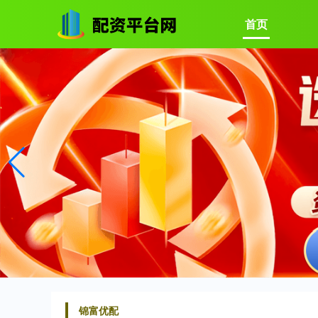
首页
锦富优配