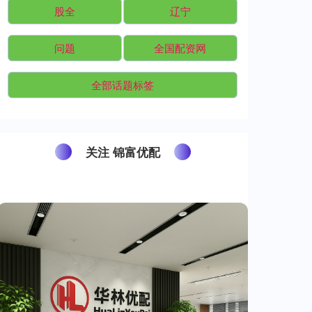
股全
辽宁
问题
全国配资网
全部话题标签
关注 锦富优配