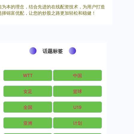
信为本的理念，结合先进的在线配资技术，为用户打造
选择锦富优配，让您的炒股之路更加轻松和稳健！
话题标签
WTT
中国
女足
篮球
全国
U19
亚洲
计划