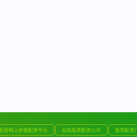
配资网上炒股配资平台
在线股票配资公司
股票配资