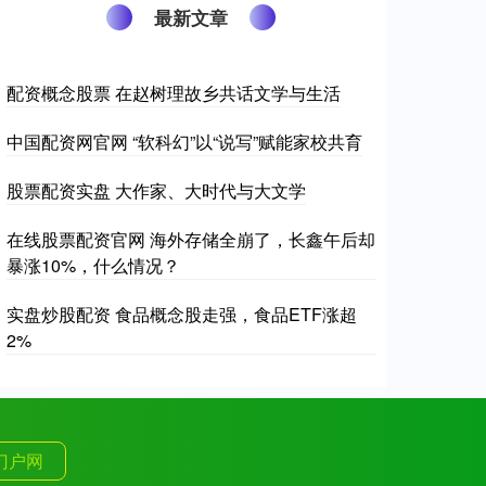
最新文章
配资概念股票 在赵树理故乡共话文学与生活
中国配资网官网 “软科幻”以“说写”赋能家校共育
股票配资实盘 大作家、大时代与大文学
在线股票配资官网 海外存储全崩了，长鑫午后却
暴涨10%，什么情况？
实盘炒股配资 食品概念股走强，食品ETF涨超
2%
门户网