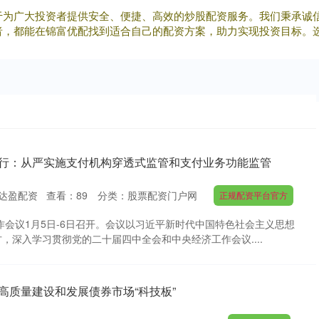
于为广大投资者提供安全、便捷、高效的炒股配资服务。我们秉承诚
者，都能在锦富优配找到适合自己的配资方案，助力实现投资目标。
央行：从严实施支付机构穿透式监管和支付业务功能监管
达盈配资
查看：
89
分类：
股票配资门户网
正规配资平台官方
工作会议1月5日-6日召开。会议以习近平新时代中国特色社会主义思想
，深入学习贯彻党的二十届四中全会和中央经济工作会议....
高质量建设和发展债券市场“科技板”