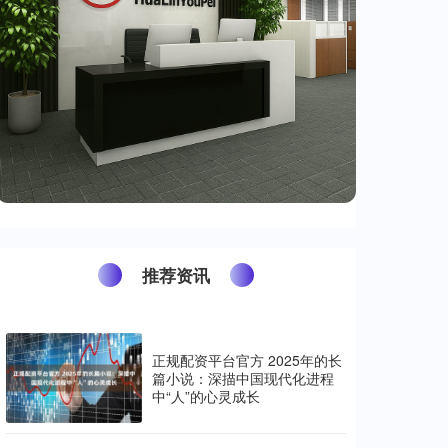
推荐资讯
正规配资平台官方 2025年的长
篇小说：深描中国现代化进程
中“人”的心灵成长